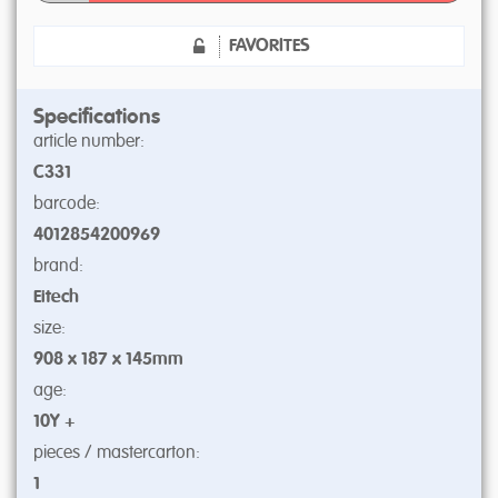
FAVORITES
Specifications
article number:
C331
barcode:
4012854200969
brand:
Eitech
size:
908 x 187 x 145mm
age:
10Y +
pieces / mastercarton:
1