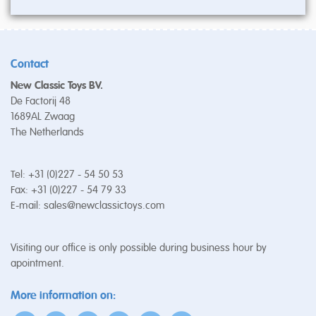
Contact
New Classic Toys BV.
De Factorij 48
1689AL Zwaag
The Netherlands
Tel: +31 (0)227 - 54 50 53
Fax: +31 (0)227 - 54 79 33
E-mail:
sales@newclassictoys.com
Visiting our office is only possible during business hour by
apointment.
More information on: