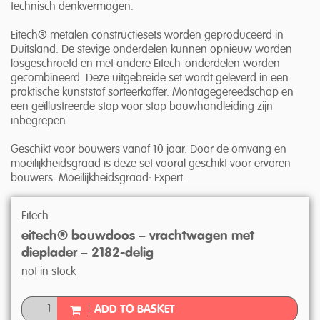
technisch denkvermogen.
Eitech® metalen constructiesets worden geproduceerd in
Duitsland. De stevige onderdelen kunnen opnieuw worden
losgeschroefd en met andere Eitech-onderdelen worden
gecombineerd. Deze uitgebreide set wordt geleverd in een
praktische kunststof sorteerkoffer. Montagegereedschap en
een geïllustreerde stap voor stap bouwhandleiding zijn
inbegrepen.
Geschikt voor bouwers vanaf 10 jaar. Door de omvang en
moeilijkheidsgraad is deze set vooral geschikt voor ervaren
bouwers. Moeilijkheidsgraad: Expert.
Eitech
eitech® bouwdoos – vrachtwagen met
dieplader – 2182-delig
not in stock
ADD TO BASKET