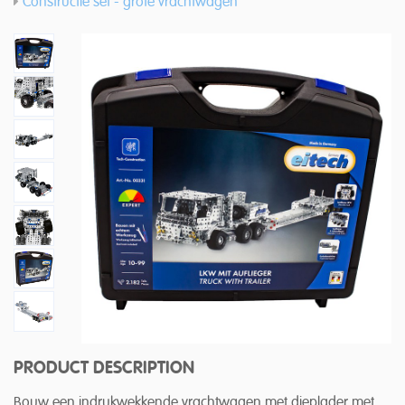
Constructie set - grote vrachtwagen
PRODUCT DESCRIPTION
Bouw een indrukwekkende vrachtwagen met dieplader met